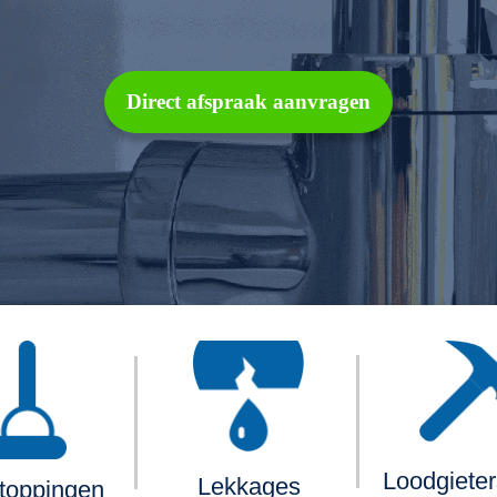
Direct afspraak aanvragen
Loodgiete
Lekkages
toppingen