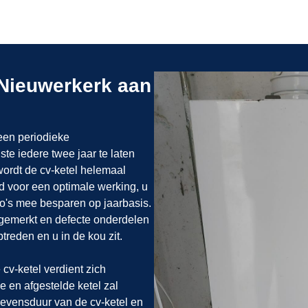
Nieuwerkerk aan
een periodieke
te iedere twee jaar te laten
wordt de cv-ketel helemaal
 voor een optimale werking, u
o's mee besparen op jaarbasis.
pgemerkt en defecte onderdelen
treden en u in de kou zit.
cv-ketel verdient zich
e en afgestelde ketel zal
 levensduur van de cv-ketel en