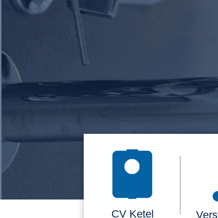
CV Ketel
Vers