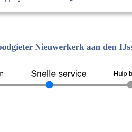
odgieter Nieuwerkerk aan den IJs
Snelle service
en
Hulp b