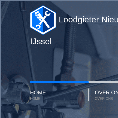
Loodgieter Nie
IJssel
HOME
OVER O
HOME
OVER ONS