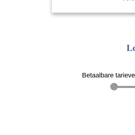
Lo
Betaalbare tariev