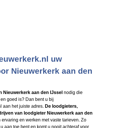
euwerkerk.nl uw
oor Nieuwerkerk aan den
in Nieuwerkerk aan den IJssel
nodig die
en goed is? Dan bent u bij
 aan het juiste adres.
De loodgieters,
rijven
van loodgieter Nieuwerkerk aan den
 ervaring en werken met vaste tarieven. Zo
 u aan toe bent en komt u nooit achteraf voor