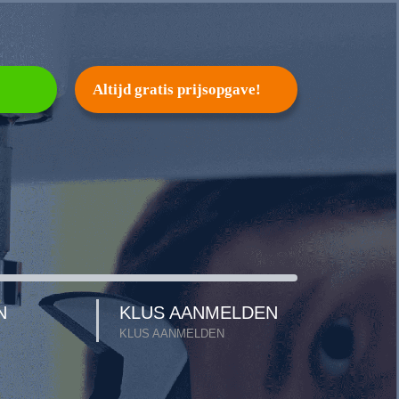
Altijd gratis prijsopgave!
N
KLUS AANMELDEN
KLUS AANMELDEN