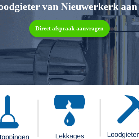
loodgieter van Nieuwerkerk aan 
Direct afspraak aanvragen
Loodgiete
Lekkages
toppingen