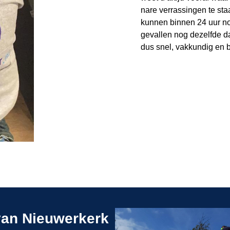
nare verrassingen te st
kunnen binnen 24 uur nog
gevallen nog dezelfde d
dus snel, vakkundig en b
van Nieuwerkerk