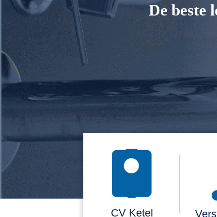
De beste 
CV Ketel
Vers